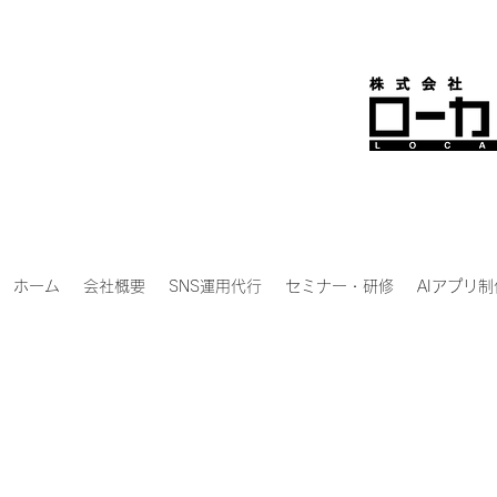
ホーム
会社概要
SNS運用代行
セミナー・研修
AIアプリ制