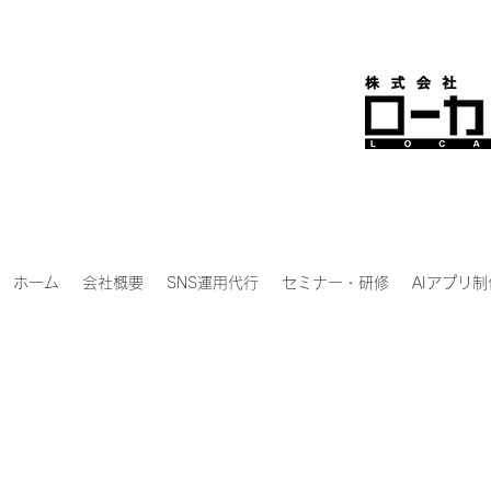
ホーム
会社概要
SNS運用代行
セミナー・研修
AIアプリ制