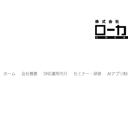
ホーム
会社概要
SNS運用代行
セミナー・研修
AIアプリ制