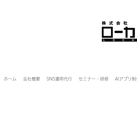
ホーム
会社概要
SNS運用代行
セミナー・研修
AIアプリ制