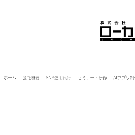
ホーム
会社概要
SNS運用代行
セミナー・研修
AIアプリ制