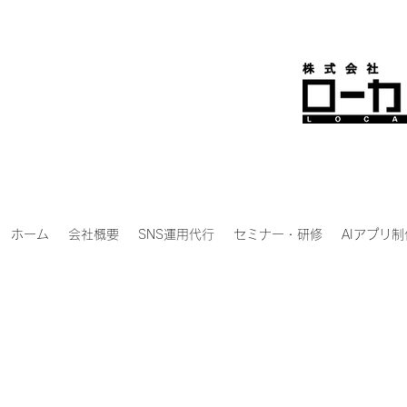
ホーム
会社概要
SNS運用代行
セミナー・研修
AIアプリ制