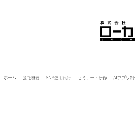
ホーム
会社概要
SNS運用代行
セミナー・研修
AIアプリ制