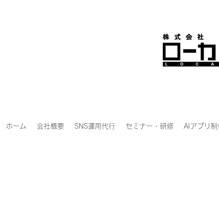
ホーム
会社概要
SNS運用代行
セミナー・研修
AIアプリ制