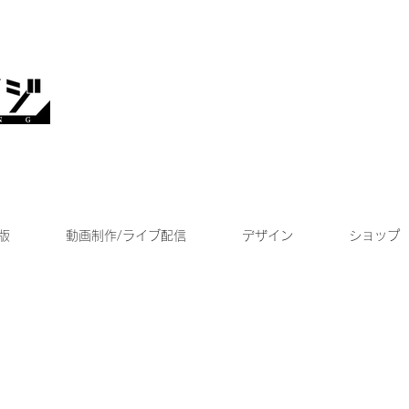
版
動画制作/ライブ配信
デザイン
ショップ