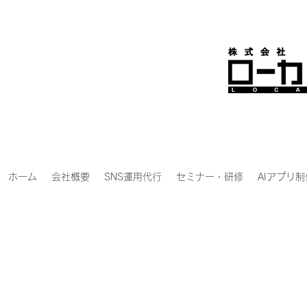
ホーム
会社概要
SNS運用代行
セミナー・研修
AIアプリ制