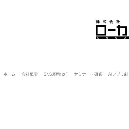
ホーム
会社概要
SNS運用代行
セミナー・研修
AIアプリ制