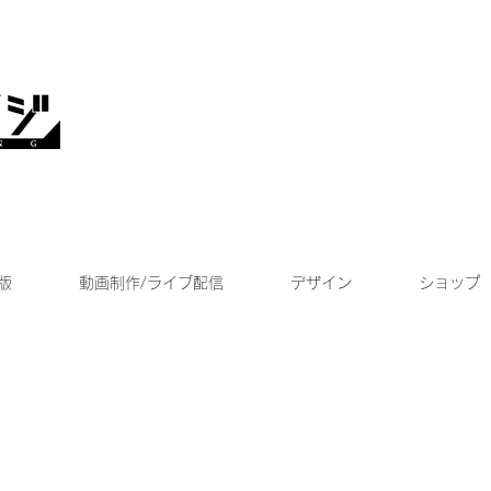
版
動画制作/ライブ配信
デザイン
ショップ