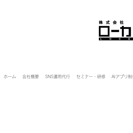
ホーム
会社概要
SNS運用代行
セミナー・研修
AIアプリ制