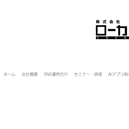
ホーム
会社概要
SNS運用代行
セミナー・研修
AIアプリ制