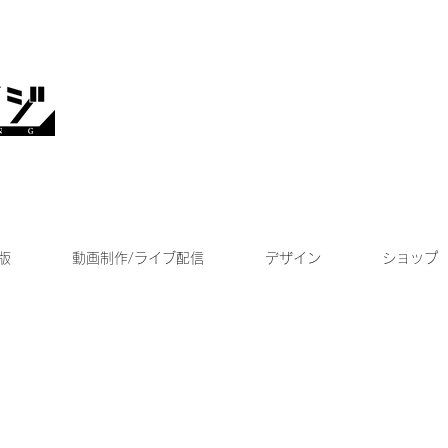
版
動画制作/ライブ配信
デザイン
ショップ