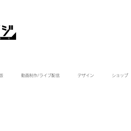
版
動画制作/ライブ配信
デザイン
ショップ