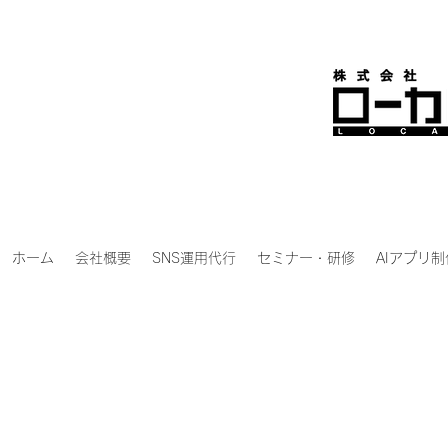
ホーム
会社概要
SNS運用代行
セミナー・研修
AIアプリ制