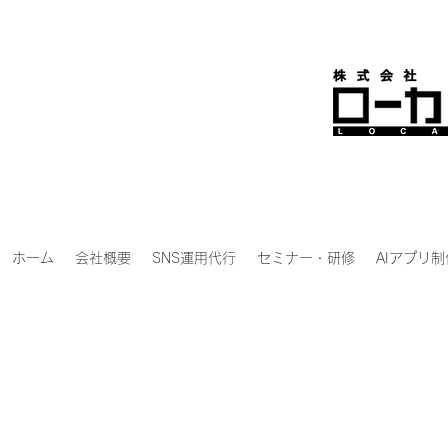
ホーム
会社概要
SNS運用代行
セミナー・研修
AIアプリ制