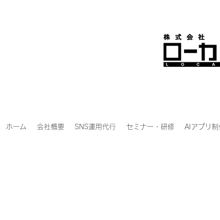
ホーム
会社概要
SNS運用代行
セミナー・研修
AIアプリ制