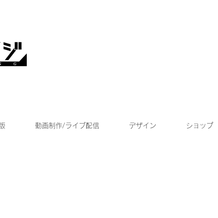
版
動画制作/ライブ配信
デザイン
ショップ