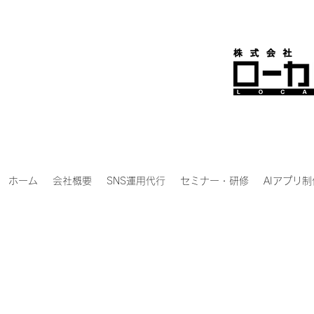
ホーム
会社概要
SNS運用代行
セミナー・研修
AIアプリ制