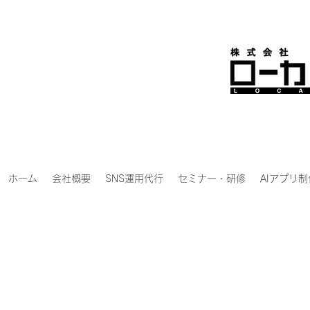
ホーム
会社概要
SNS運用代行
セミナー・研修
AIアプリ制