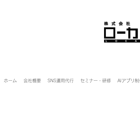
ホーム
会社概要
SNS運用代行
セミナー・研修
AIアプリ制