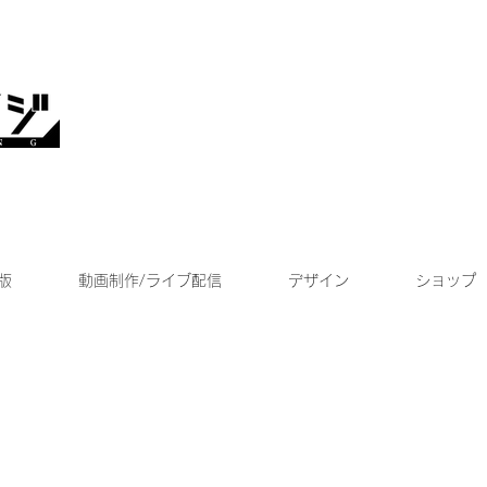
版
動画制作/ライブ配信
デザイン
ショップ