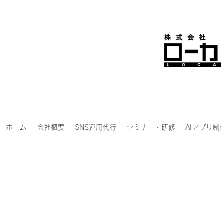
ホーム
会社概要
SNS運用代行
セミナー・研修
AIアプリ制