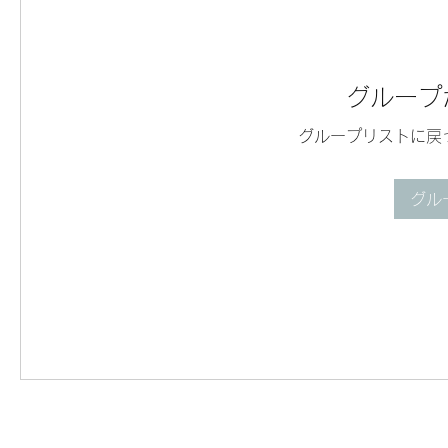
グループ
グループリストに戻
グル