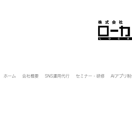
ホーム
会社概要
SNS運用代行
セミナー・研修
AIアプリ制