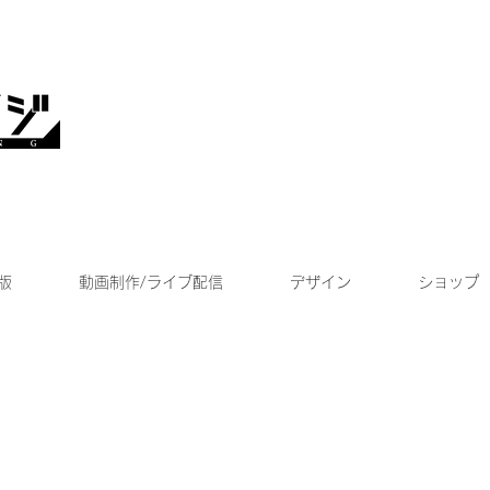
版
動画制作/ライブ配信
デザイン
ショップ