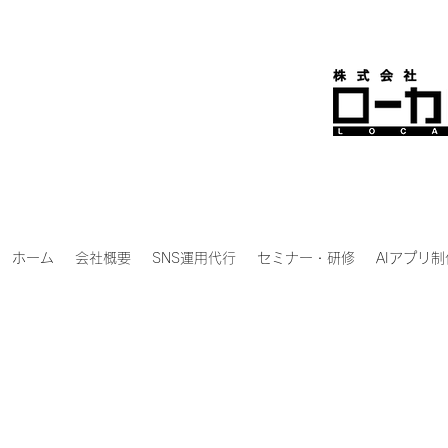
ホーム
会社概要
SNS運用代行
セミナー・研修
AIアプリ制