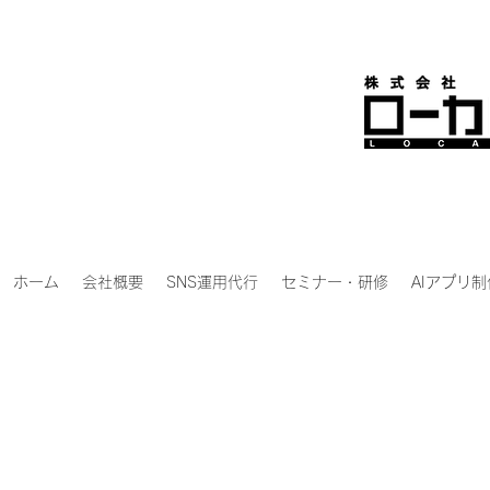
ホーム
会社概要
SNS運用代行
セミナー・研修
AIアプリ制