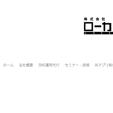
ホーム
会社概要
SNS運用代行
セミナー・研修
AIアプリ制