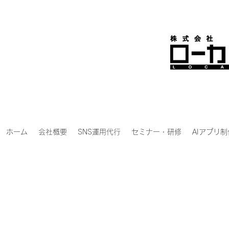
ホーム
会社概要
SNS運用代行
セミナー・研修
AIアプリ制