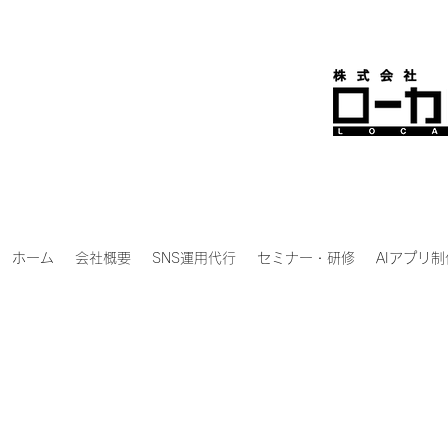
ホーム
会社概要
SNS運用代行
セミナー・研修
AIアプリ制