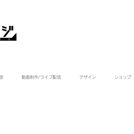
版
動画制作/ライブ配信
デザイン
ショップ