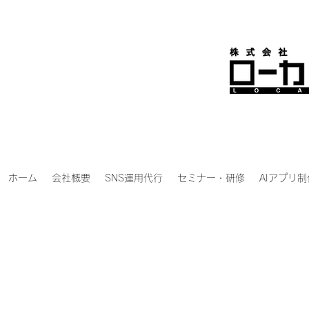
ホーム
会社概要
SNS運用代行
セミナー・研修
AIアプリ制