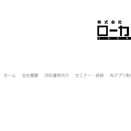
ホーム
会社概要
SNS運用代行
セミナー・研修
AIアプリ制