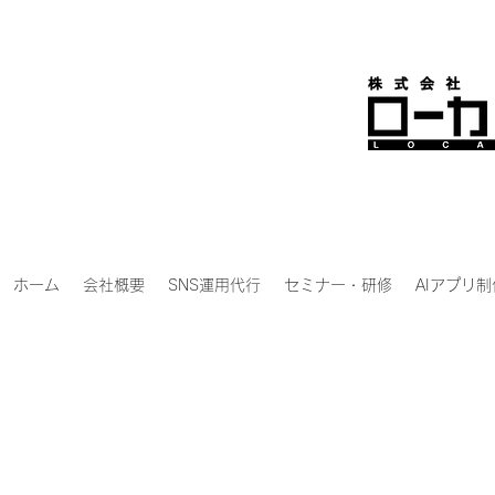
ホーム
会社概要
SNS運用代行
セミナー・研修
AIアプリ制