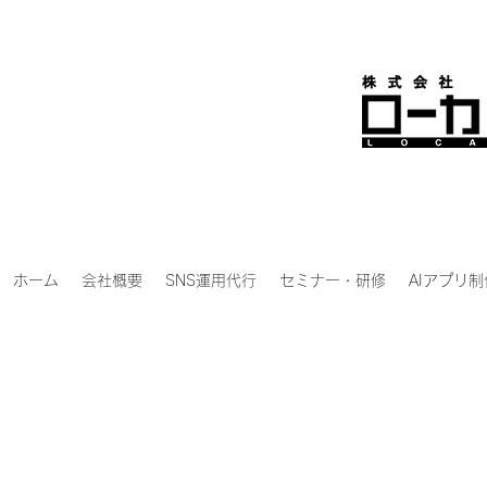
ホーム
会社概要
SNS運用代行
セミナー・研修
AIアプリ制