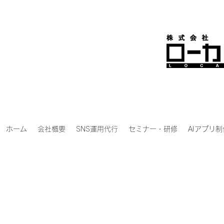
ホーム
会社概要
SNS運用代行
セミナー・研修
AIアプリ制