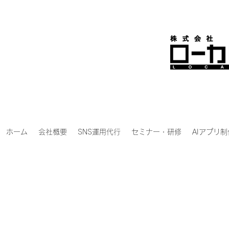
ホーム
会社概要
SNS運用代行
セミナー・研修
AIアプリ制