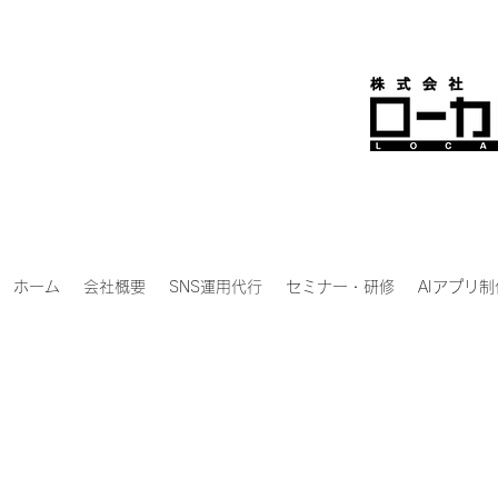
ホーム
会社概要
SNS運用代行
セミナー・研修
AIアプリ制