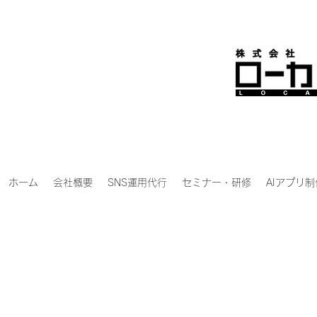
ホーム
会社概要
SNS運用代行
セミナー・研修
AIアプリ制