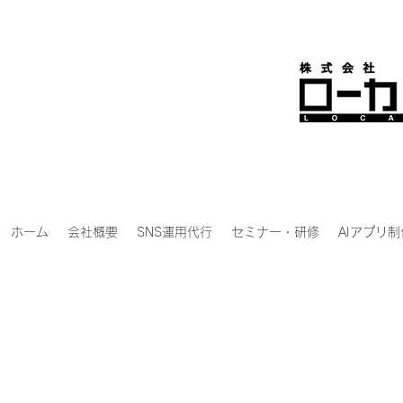
ホーム
会社概要
SNS運用代行
セミナー・研修
AIアプリ制