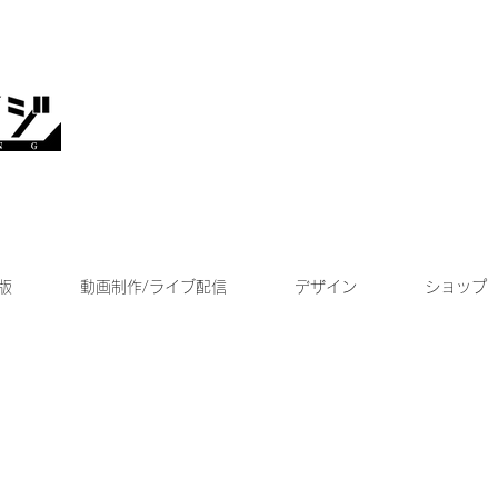
版
動画制作/ライブ配信
デザイン
ショップ