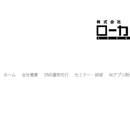
ホーム
会社概要
SNS運用代行
セミナー・研修
AIアプリ制