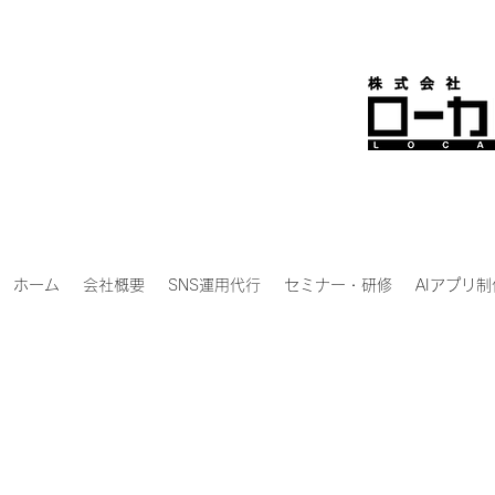
ホーム
会社概要
SNS運用代行
セミナー・研修
AIアプリ制