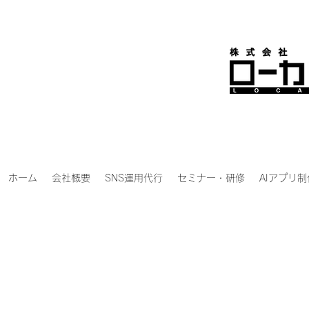
ホーム
会社概要
SNS運用代行
セミナー・研修
AIアプリ制