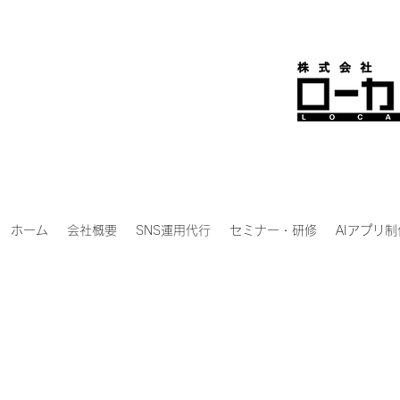
ホーム
会社概要
SNS運用代行
セミナー・研修
AIアプリ制