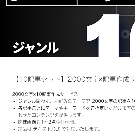
【10記事セット】2000文字×記事作成
2000文字×10記事作成サービス
ジャンル問わず
、お好みのテーマで
2000文字の記事を1
各記事ごとにテーマやキーワードをご指定
いただけます
わせたコンテンツを提供します。
関連画像も1～2点
添付可能。
納品は
テキスト形式
で対応いたします。