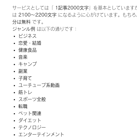
サービスとしては「
1記事2000文字
」を基本としています
は
2100～2200文字
になるように心がけています。もち
分は無料
です。
ジャンル例
は以下の通りです：
ビジネス
恋愛・結婚
健康食品
音楽
キャンプ
副業
子育て
ユーチューブ系動画
筋トレ
スポーツ全般
転職
ペット関連
ダイエット
テクノロジー
エンターテインメント