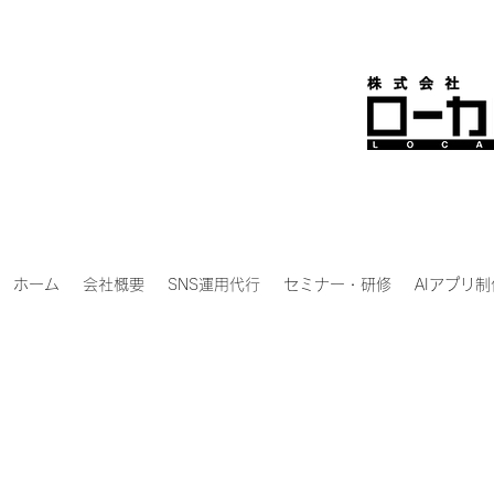
ホーム
会社概要
SNS運用代行
セミナー・研修
AIアプリ制