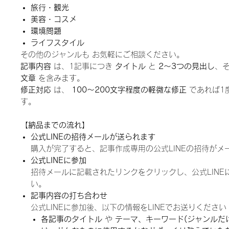
旅行・観光
美容・コスメ
環境問題
ライフスタイル
その他のジャンルも お気軽にご相談ください。
記事内容
は、1記事につき
タイトル
と
2～3つの見出し
、
文章
を含みます。
修正対応
は、
100～200文字程度の軽微な修正
であれば1
す。
【納品までの流れ】
公式LINEの招待メールが送られます
購入が完了すると、記事作成専用の公式LINEの招待がメ
公式LINEに参加
招待メールに記載されたリンクをクリックし、公式LINE
い。
記事内容の打ち合わせ
公式LINEに参加後、以下の情報をLINEでお送りください
各記事のタイトル
や
テーマ、キーワード(ジャンルだ