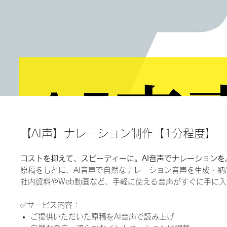
【AI声】ナレーション制作【1分程度】
コストを抑えて、スピーディーに。AI音声でナレーションを
原稿をもとに、AI音声で自然なナレーション音声を生成・納
社内資料やWeb動画など、手軽に使える音声がすぐに手に
✅サービス内容：
ご提供いただいた原稿をAI音声で読み上げ