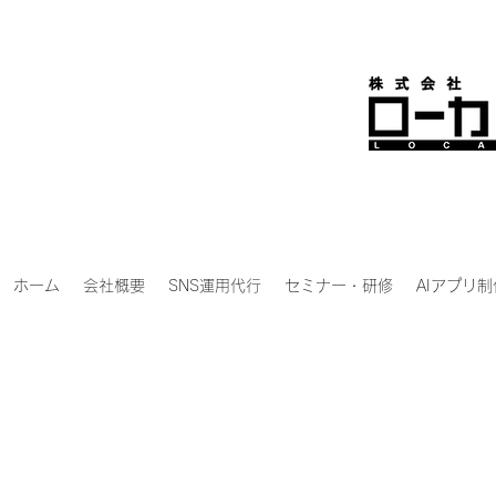
ホーム
会社概要
SNS運用代行
セミナー・研修
AIアプリ制