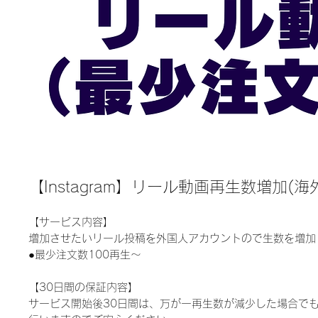
【Instagram】リール動画再生数増加(海
【サービス内容】
増加させたいリール投稿を外国人アカウントので生数を増加
●最少注文数100再生〜
【30日間の保証内容】
サービス開始後30日間は、万が一再生数が減少した場合で