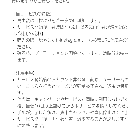
行いますのでご安心ください。
【当サービスの特徴】
再生数は目標よりも若干多めに増加します。
サービス開始後、数時間から2日以内に再生数が増え始め
【ご利用の流れ】
購入の際、増やしたいInstagramリール投稿URLと現
ださい。
確認後、プロモーションを開始いたします。数時間お待
ます。
【注意事項】
サービス開始後のアカウント非公開、削除、ユーザー名
い。これらを行うとサービスが強制終了され、返金や保
す。
他の増加キャンペーンやサービスと同時に利用しないで
後、最低10日以上空けてから本サービスを購入してくだ
手配が完了した後は、途中キャンセルや宣伝停止はでき
サービス終了後、再生数が若干減少することがあります
に調整します。