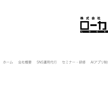
ホーム
会社概要
SNS運用代行
セミナー・研修
AIアプリ制